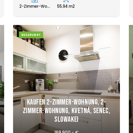
2-Zimmer-Wo...
55.94 m2
RESERVIERT
Kaufen 2-Zimmer-Wohnung, 2-
Zimmer-Wohnung, Kvetná, Senec,
Slowakei
169.900,- €