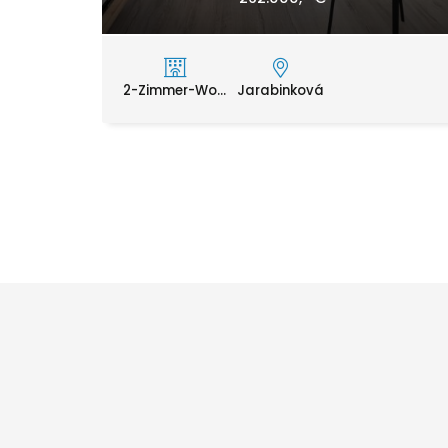
2-Zimmer-Wo...
Jarabinková