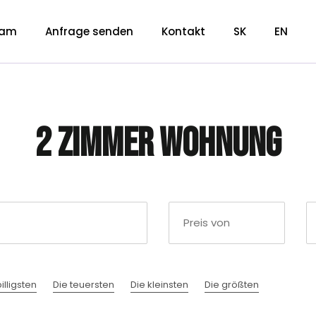
eam
Anfrage senden
Kontakt
SK
EN
2 Zimmer Wohnung
illigsten
Die teuersten
Die kleinsten
Die größten