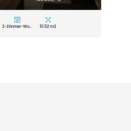
2-Zimmer-Wo...
51.52 m2