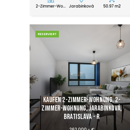
2-Zimmer-Wo...
Jarabinková
50.97 m2
RESERVIERT
Kaufen 2-Zimmer-Wohnung, 2-
Zimmer-Wohnung, Jarabinková,
Bratislava - R
262.000,- €