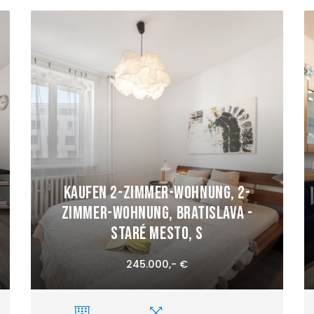
Kaufen 2-Zimmer-Wohnung, 2-
Zimmer-Wohnung, Bratislava -
Staré Mesto, S
245.000,- €