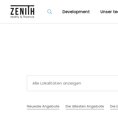
Development
Unser t
Neueste Angebote
Die ältesten Angebote
Die b