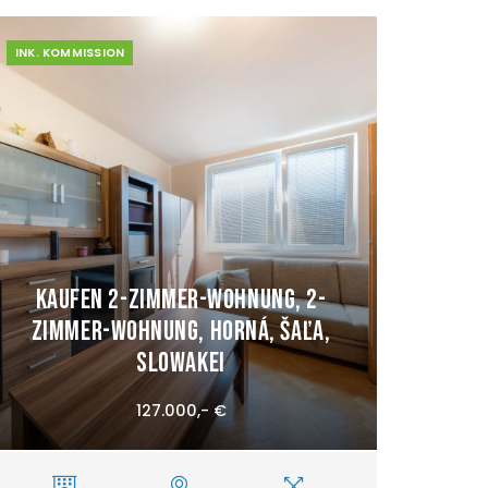
INK. KOMMISSION
Kaufen 2-Zimmer-Wohnung, 2-
Zimmer-Wohnung, Horná, Šaľa,
Slowakei
127.000,- €