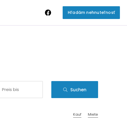
Hľadám nehnuteľnosť
Suchen
Kauf
Miete