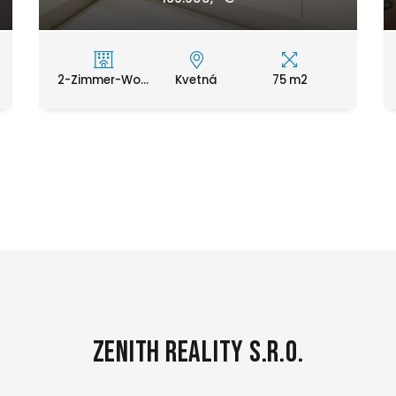
2-Zimmer-Wo...
Kvetná
75 m2
Zenith Reality s.r.o.