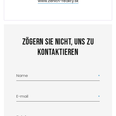
www.zenith-reality.sk
Zögern Sie nicht, uns zu
kontaktieren
Name
E-mail