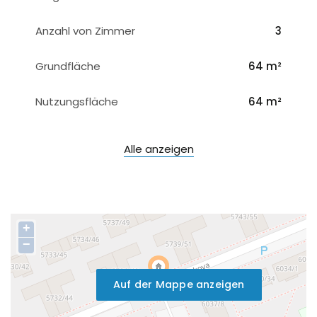
Anzahl von Zimmer
3
Grundfläche
64 m²
Nutzungsfläche
64 m²
Alle anzeigen
+
−
Auf der Mappe anzeigen