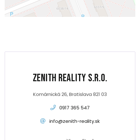
Zenith Reality s.r.o.
Komárnická 26, Bratislava 821 03
0917 365 547
info@zenith-reality.sk