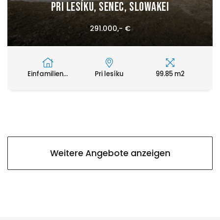
Pri lesíku, Senec, Slowakei
291.000,- €
Einfamilien...
Pri lesíku
99.85 m2
Weitere Angebote anzeigen