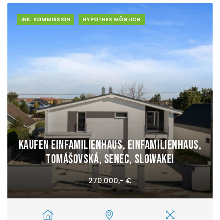
INK. KOMMISSION
HYPOTHEK MÖGLICH
Kaufen Einfamilienhaus, Einfamilienhaus,
Tomášovská, Senec, Slowakei
270.000,- €