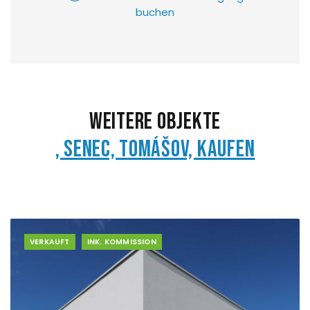
buchen
Weitere Objekte
, Senec, Tomášov, Kaufen
VERKAUFT
INK. KOMMISSION