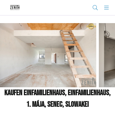
Kaufen Einfamilienhaus, Einfamilienhaus,
1. mája, Senec, Slowakei