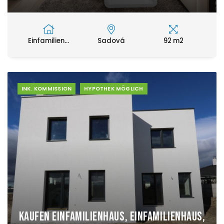
Einfamilien...
Sadová
92 m2
INK. KOMMISSION
HYPOTHEK MÖGLICH
Kaufen Einfamilienhaus, Einfamilienhaus,