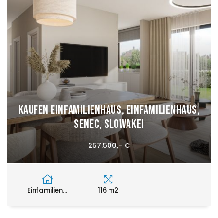
Kaufen Einfamilienhaus, Einfamilienhaus,
Senec, Slowakei
257.500,- €
Einfamilien...
116 m2