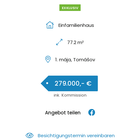
EXKLUSIV
Einfamilienhaus
77.2 m²
1. mája, Tomášov
279.000,- €
ink. Kommission
Angebot teilen
Besichtigungstermin vereinbaren