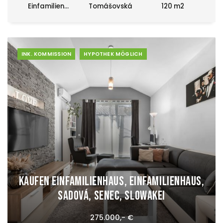
Einfamilien...
Tomášovská
120 m2
INK. KOMMISSION
HYPOTHEK MÖGLICH
Kaufen Einfamilienhaus, Einfamilienhaus,
Sadová, Senec, Slowakei
275.000,- €