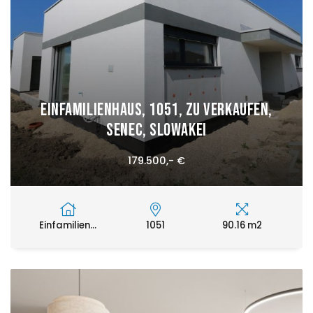
Einfamilienhaus, 1051, zu verkaufen,
Senec, Slowakei
179.500,- €
Einfamilien...
1051
90.16 m2